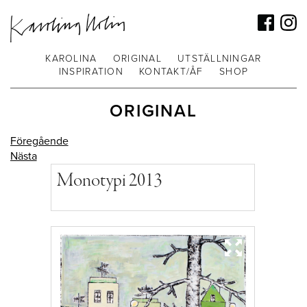
KAROLINA
ORIGINAL
UTSTÄLLNINGAR
INSPIRATION
KONTAKT/ÅF
SHOP
ORIGINAL
Föregående
Nästa
Monotypi 2013