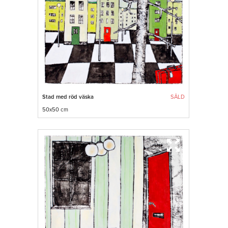
Stad med röd väska
SÅLD
50x50 cm