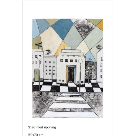
Stad med öppning
50x70 cm