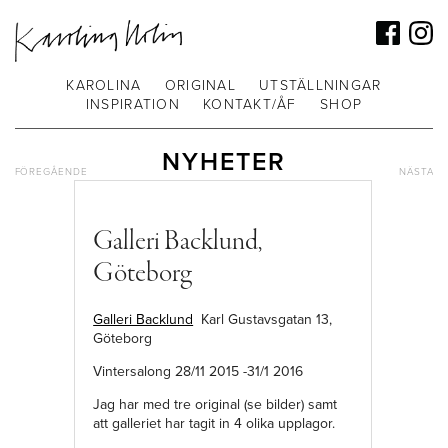
KAROLINA
ORIGINAL
UTSTÄLLNINGAR
INSPIRATION
KONTAKT/ÅF
SHOP
NYHETER
FÖREGÅENDE
NÄSTA
Galleri Backlund,
Göteborg
Galleri Backlund
Karl Gustavsgatan 13,
Göteborg
Vintersalong 28/11 2015 -31/1 2016
Jag har med tre original (se bilder) samt
att galleriet har tagit in 4 olika upplagor.