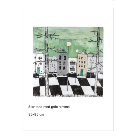
Stor stad med grön himmel
85x85 cm