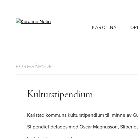
KAROLINA
OR
FÖREGÅENDE
Kulturstipendium
Karlstad kommuns kulturstipendium till minne av Gu
Stipendiet delades med Oscar Magnusson, Sliperiet