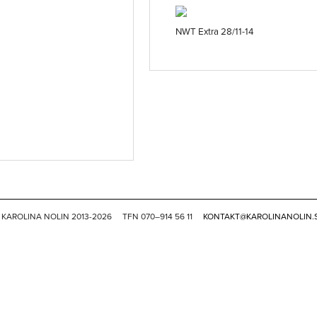
NWT Extra 28/11-14
 KAROLINA NOLIN 2013-2026
TFN 070–914 56 11
KONTAKT@KAROLINANOLIN.