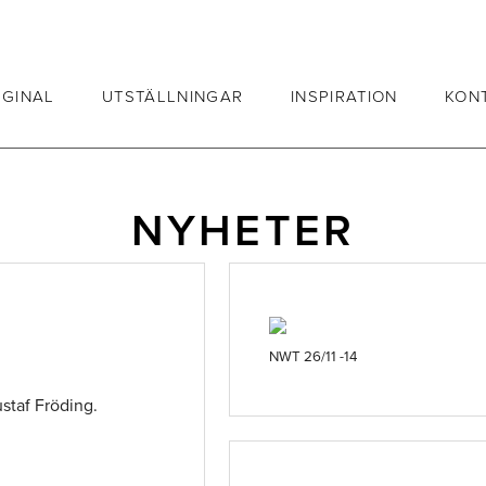
IGINAL
UTSTÄLLNINGAR
INSPIRATION
KON
NYHETER
NWT 26/11 -14
staf Fröding.