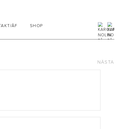
TAKT/ÅF
SHOP
NÄSTA