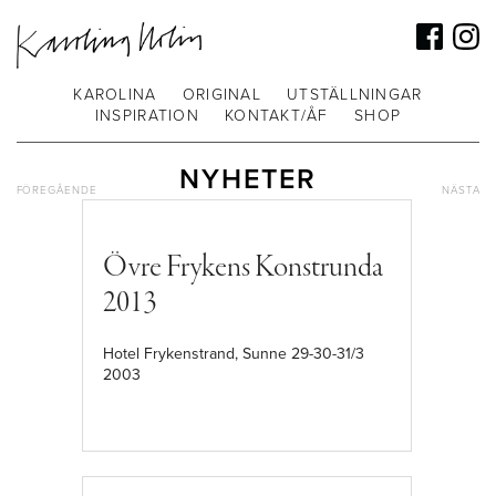
KAROLINA
ORIGINAL
UTSTÄLLNINGAR
INSPIRATION
KONTAKT/ÅF
SHOP
NYHETER
FÖREGÅENDE
NÄSTA
Övre Frykens Konstrunda
2013
Hotel Frykenstrand, Sunne 29-30-31/3
2003