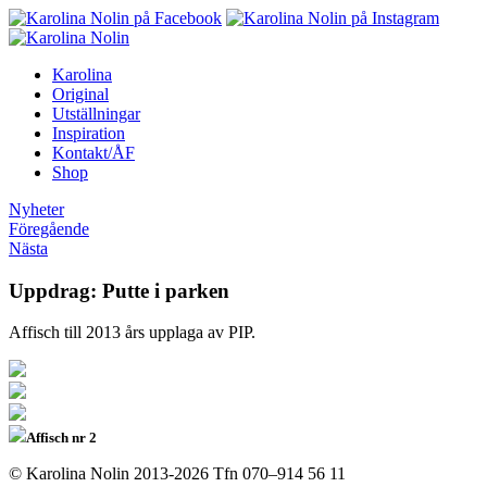
Karolina
Original
Utställningar
Inspiration
Kontakt/ÅF
Shop
Nyheter
Föregående
Nästa
Uppdrag: Putte i parken
Affisch till 2013 års upplaga av PIP.
Affisch nr 2
© Karolina Nolin 2013-2026
Tfn 070–914 56 11