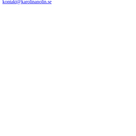
kontakt@karolinanolin.se