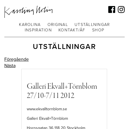
KAROLINA
ORIGINAL
UTSTÄLLNINGAR
INSPIRATION
KONTAKT/ÅF
SHOP
UTSTÄLLNINGAR
Föregående
Nästa
Galleri Ekvall+Törnblom
27/10-7/11 2012
www.ekvalltornblom.se
Galleri Ekvall+Törnblom
Hornsgatan 36 118 20 Stockholm