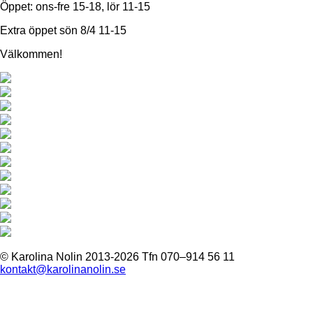
Öppet: ons-fre 15-18, lör 11-15
Extra öppet sön 8/4 11-15
Välkommen!
© Karolina Nolin 2013-2026
Tfn 070–914 56 11
kontakt@karolinanolin.se