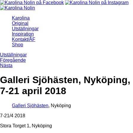
Karolina
Original
Utställningar
Inspiration
Kontakt/ÅF
Shop
Utställningar
Föregående
Nästa
Galleri Sjöhästen, Nyköping,
7-21 april 2018
Galleri Sjöhästen
, Nyköping
7-21/4 2018
Stora Torget 1, Nyköping