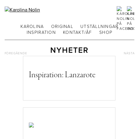
KAROLINA
ORIGINAL
UTSTÄLLNINGAR
INSPIRATION
KONTAKT/ÅF
SHOP
NYHETER
FÖREGÅENDE
NÄSTA
Inspiration: Lanzarote