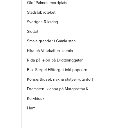
Olof Palmes mordplats
Stadsbiblioteket
Sveriges Riksdag
Slottet
Smala gränder i Gamla stan
Fika på Vetekatten- semla
Rida på lejon på Drottninggatan
Bio- Sergel Hötorget inkl popcorn
Konserthuset, nakna statyer (utanför)
Dramaten, klappa på Margaretha.K
Korvkiosk
Hem