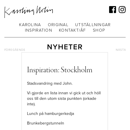
KAROLINA
ORIGINAL
UTSTÄLLNINGAR
INSPIRATION
KONTAKT/ÅF
SHOP
NYHETER
FÖREGÅENDE
NÄSTA
Inspiration: Stockholm
Stadsvandring med John.
Vi gjorde en lista innan vi gick ut och höll
oss till den utom sista punkten (orkade
inte).
Lunch på hamburgerkedja
Brunkebergstunneln